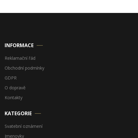
INFORMACE
Reklamační řád
Obchodní podmínky
GDPR
O dopravě
Kontakty
KATEGORIE
Svatební oznámení
Jmenovky