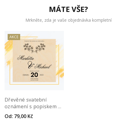
MÁTE VŠE?
Mrkněte, zda je vaše objednávka kompletní
AKCE
Dřevěné svatební
oznámení s popiskem –
Elegans
Od:
79,00
Kč