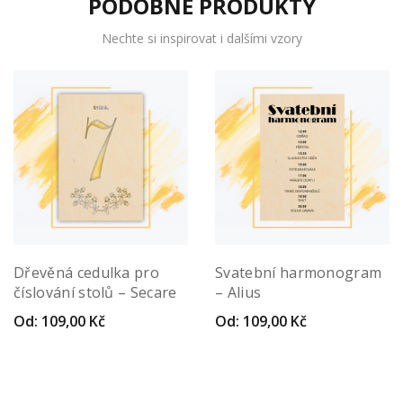
PODOBNÉ PRODUKTY
Nechte si inspirovat i dalšími vzory
Dřevěná cedulka pro
Svatební harmonogram
číslování stolů – Secare
– Alius
Od:
109,00
Kč
Od:
109,00
Kč