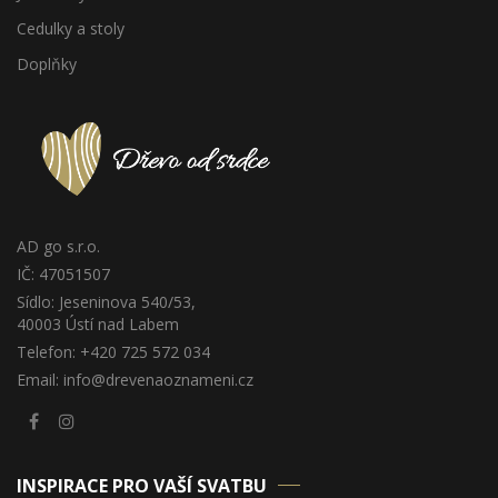
Cedulky a stoly
Doplňky
AD go s.r.o.
IČ: 47051507
Sídlo: Jeseninova 540/53,
40003 Ústí nad Labem
Telefon: +420 725 572 034
Email: info@drevenaoznameni.cz
INSPIRACE PRO VAŠÍ SVATBU