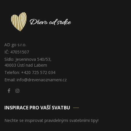
AD go s.r.o.
IČ: 47051507
Sídlo: Jeseninova 540/53,
40003 Ústí nad Labem
Telefon: +420 725 572 034
Email: info@drevenaoznameni.cz
INSPIRACE PRO VAŠÍ SVATBU
Nechte se inspirovat pravidelnými svatebními tipy!