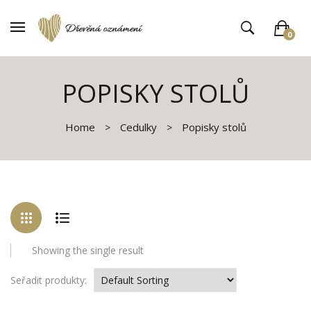
0
V košíku není žádné zboží
POPISKY STOLŮ
Home
Cedulky
Popisky stolů
Showing the single result
Seřadit produkty: