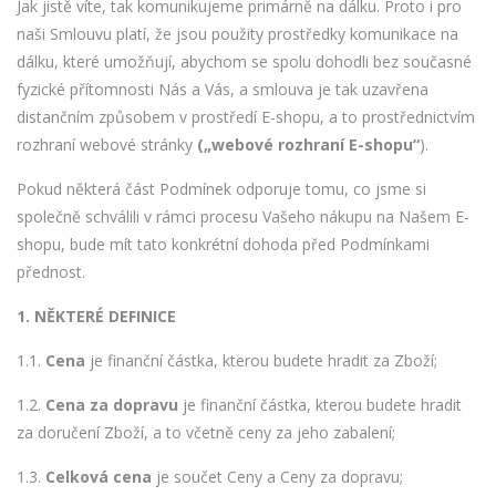
Jak jistě víte, tak komunikujeme primárně na dálku. Proto i pro
naši Smlouvu platí, že jsou použity prostředky komunikace na
dálku, které umožňují, abychom se spolu dohodli bez současné
fyzické přítomnosti Nás a Vás, a smlouva je tak uzavřena
distančním způsobem v prostředí E-shopu, a to prostřednictvím
rozhraní webové stránky
(„webové rozhraní E-shopu“
).
Pokud některá část Podmínek odporuje tomu, co jsme si
společně schválili v rámci procesu Vašeho nákupu na Našem E-
shopu, bude mít tato konkrétní dohoda před Podmínkami
přednost.
1. NĚKTERÉ DEFINICE
1.1.
Cena
je finanční částka, kterou budete hradit za Zboží;
1.2.
Cena za dopravu
je finanční částka, kterou budete hradit
za doručení Zboží, a to včetně ceny za jeho zabalení;
1.3.
Celková cena
je součet Ceny a Ceny za dopravu;