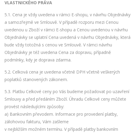
VLASTNICKÉHO PRÁVA
5.1. Cena je vždy uvedena v rámci E-shopu, v návrhu Objednávky
a samozřejmě ve Smlouvě. V případě rozporu mezi Cenou
uvedenou u Zboží v rámci E-shopu a Cenou uvedenou v návrhu
Objednávky se uplatní Cena uvedená v návrhu Objednávky, která
bude vždy totožná s cenou ve Smlouvě. V rámci návrhu
Objednávky je též uvedena Cena za dopravu, případně
podmínky, kdy je doprava zdarma.
5.2. Celková cena je uvedena včetně DPH včetně veškerých
poplatků stanovených zákonem.
5.3. Platbu Celkové ceny po Vás budeme požadovat po uzavření
Smlouvy a před předáním Zboží. Úhradu Celkové ceny můžete
provést následujícími způsoby:
a) Bankovním převodem. Informace pro provedení platby,
zálohovou fakturu, Vám zašleme
v nejbližším možném termínu. V případě platby bankovním