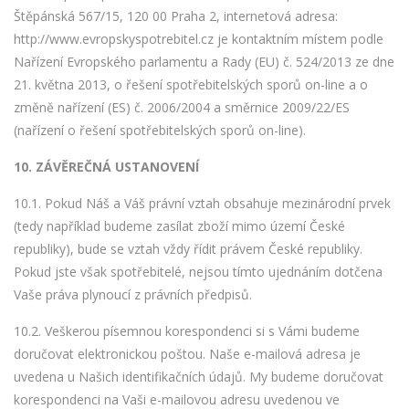
Štěpánská 567/15, 120 00 Praha 2, internetová adresa:
http://www.evropskyspotrebitel.cz je kontaktním místem podle
Nařízení Evropského parlamentu a Rady (EU) č. 524/2013 ze dne
21. května 2013, o řešení spotřebitelských sporů on-line a o
změně nařízení (ES) č. 2006/2004 a směrnice 2009/22/ES
(nařízení o řešení spotřebitelských sporů on-line).
10.
ZÁVĚREČNÁ USTANOVENÍ
10.1. Pokud Náš a Váš právní vztah obsahuje mezinárodní prvek
(tedy například budeme zasílat zboží mimo území České
republiky), bude se vztah vždy řídit právem České republiky.
Pokud jste však spotřebitelé, nejsou tímto ujednáním dotčena
Vaše práva plynoucí z právních předpisů.
10.2. Veškerou písemnou korespondenci si s Vámi budeme
doručovat elektronickou poštou. Naše e-mailová adresa je
uvedena u Našich identifikačních údajů. My budeme doručovat
korespondenci na Vaši e-mailovou adresu uvedenou ve