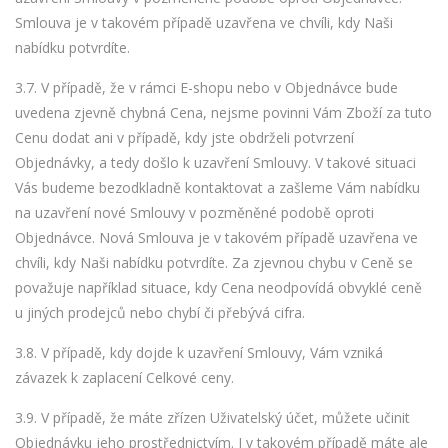
Smlouva je v takovém případě uzavřena ve chvíli, kdy Naši
nabídku potvrdíte.
3.7. V případě, že v rámci E-shopu nebo v Objednávce bude
uvedena zjevně chybná Cena, nejsme povinni Vám Zboží za tuto
Cenu dodat ani v případě, kdy jste obdrželi potvrzení
Objednávky, a tedy došlo k uzavření Smlouvy. V takové situaci
Vás budeme bezodkladně kontaktovat a zašleme Vám nabídku
na uzavření nové Smlouvy v pozměněné podobě oproti
Objednávce. Nová Smlouva je v takovém případě uzavřena ve
chvíli, kdy Naši nabídku potvrdíte. Za zjevnou chybu v Ceně se
považuje například situace, kdy Cena neodpovídá obvyklé ceně
u jiných prodejců nebo chybí či přebývá cifra.
3.8. V případě, kdy dojde k uzavření Smlouvy, Vám vzniká
závazek k zaplacení Celkové ceny.
3.9. V případě, že máte zřízen Uživatelský účet, můžete učinit
Objednávku jeho prostřednictvím. I v takovém případě máte ale