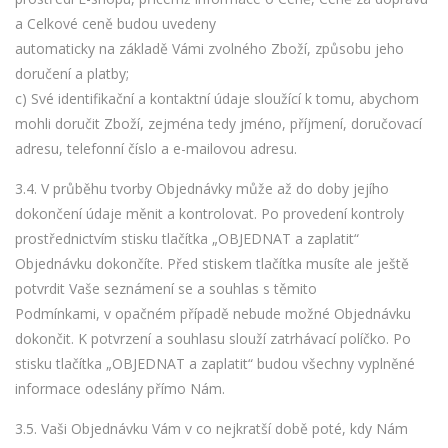
a Celkové ceně budou uvedeny
automaticky na základě Vámi zvolného Zboží, způsobu jeho
doručení a platby;
c) Své identifikační a kontaktní údaje sloužící k tomu, abychom
mohli doručit Zboží, zejména tedy jméno, příjmení, doručovací
adresu, telefonní číslo a e-mailovou adresu.
3.4. V průběhu tvorby Objednávky může až do doby jejího
dokončení údaje měnit a kontrolovat. Po provedení kontroly
prostřednictvím stisku tlačítka „OBJEDNAT a zaplatit“
Objednávku dokončíte. Před stiskem tlačítka musíte ale ještě
potvrdit Vaše seznámení se a souhlas s těmito
Podmínkami, v opačném případě nebude možné Objednávku
dokončit. K potvrzení a souhlasu slouží zatrhávací políčko. Po
stisku tlačítka „OBJEDNAT a zaplatit“ budou všechny vyplněné
informace odeslány přímo Nám.
3.5. Vaši Objednávku Vám v co nejkratší době poté, kdy Nám