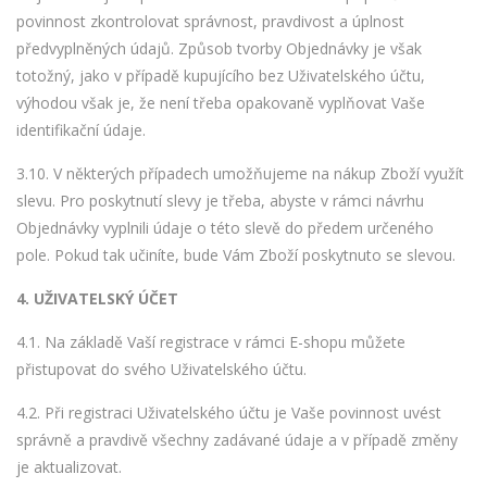
povinnost zkontrolovat správnost, pravdivost a úplnost
předvyplněných údajů. Způsob tvorby Objednávky je však
totožný, jako v případě kupujícího bez Uživatelského účtu,
výhodou však je, že není třeba opakovaně vyplňovat Vaše
identifikační údaje.
3.10. V některých případech umožňujeme na nákup Zboží využít
slevu. Pro poskytnutí slevy je třeba, abyste v rámci návrhu
Objednávky vyplnili údaje o této slevě do předem určeného
pole. Pokud tak učiníte, bude Vám Zboží poskytnuto se slevou.
4.
UŽIVATELSKÝ ÚČET
4.1. Na základě Vaší registrace v rámci E-shopu můžete
přistupovat do svého Uživatelského účtu.
4.2. Při registraci Uživatelského účtu je Vaše povinnost uvést
správně a pravdivě všechny zadávané údaje a v případě změny
je aktualizovat.