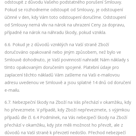
odstoupit z důvodu Vašeho podstatného porušení Smlouvy.
Pokud se rozhodneme odstoupit od Smlouvy, je odstoupení
účinné v den, kdy Vám toto odstoupení doručíme. Odstoupení
od Smlouvy nemá vliv na nárok na uhrazení Ceny za dopravu,
případně na nárok na náhradu škody, pokud vznikla.
6.6. Pokud je z důvodů vzniklých na Vaší straně Zboží
doručováno opakovaně nebo jiným způsobem, než bylo ve
Smlouvě dohodnuto, je Vaší povinností nahradit Nám náklady s
tímto opakovaným doručením spojené. Platební údaje pro
zaplacení těchto nákladů Vám zašleme na Vaši e-mailovou
adresu uvedenou ve Smlouvě a jsou splatné 14 dnů od doručení
e-mailu.
6.7. Nebezpeční škody na Zboží na Vás přechází v okamžiku, kdy
ho převezmete. V případě, kdy Zboží nepřevezmete, s výjimkou
případů dle čl. 6.4 Podmínek, na Vás nebezpečí škody na Zboží
přechází v okamžiku, kdy jste měli možnost ho převzít, ale z
důvodů na Vaší straně k převzetí nedošlo. Přechod nebezpečí