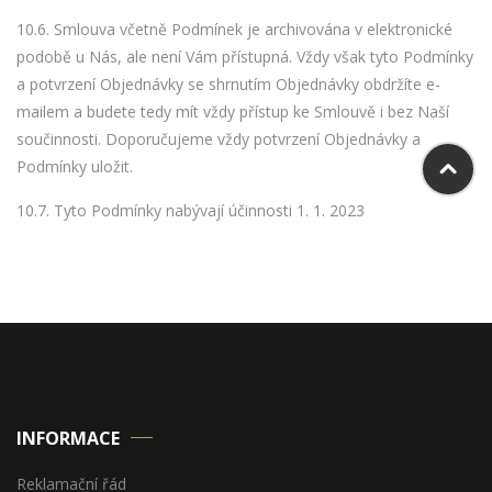
10.6. Smlouva včetně Podmínek je archivována v elektronické
podobě u Nás, ale není Vám přístupná. Vždy však tyto Podmínky
a potvrzení Objednávky se shrnutím Objednávky obdržíte e-
mailem a budete tedy mít vždy přístup ke Smlouvě i bez Naší
součinnosti. Doporučujeme vždy potvrzení Objednávky a
Podmínky uložit.
10.7. Tyto Podmínky nabývají účinnosti 1. 1. 2023
INFORMACE
Reklamační řád