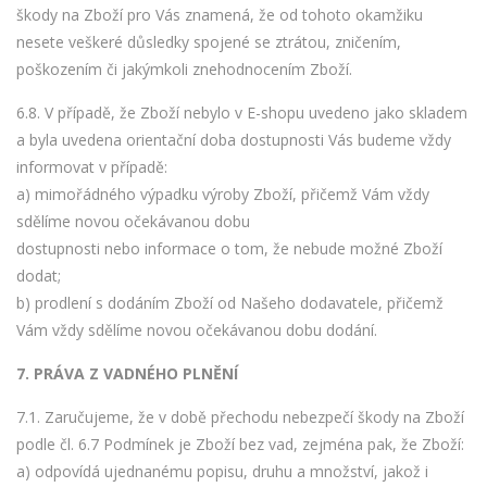
škody na Zboží pro Vás znamená, že od tohoto okamžiku
nesete veškeré důsledky spojené se ztrátou, zničením,
poškozením či jakýmkoli znehodnocením Zboží.
6.8. V případě, že Zboží nebylo v E-shopu uvedeno jako skladem
a byla uvedena orientační doba dostupnosti Vás budeme vždy
informovat v případě:
a) mimořádného výpadku výroby Zboží, přičemž Vám vždy
sdělíme novou očekávanou dobu
dostupnosti nebo informace o tom, že nebude možné Zboží
dodat;
b) prodlení s dodáním Zboží od Našeho dodavatele, přičemž
Vám vždy sdělíme novou očekávanou dobu dodání.
7.
PRÁVA Z VADNÉHO PLNĚNÍ
7.1. Zaručujeme, že v době přechodu nebezpečí škody na Zboží
podle čl. 6.7 Podmínek je Zboží bez vad, zejména pak, že Zboží:
a) odpovídá ujednanému popisu, druhu a množství, jakož i