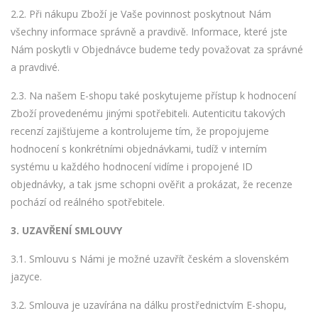
2.2. Při nákupu Zboží je Vaše povinnost poskytnout Nám
všechny informace správně a pravdivě. Informace, které jste
Nám poskytli v Objednávce budeme tedy považovat za správné
a pravdivé.
2.3. Na našem E-shopu také poskytujeme přístup k hodnocení
Zboží provedenému jinými spotřebiteli. Autenticitu takových
recenzí zajišťujeme a kontrolujeme tím, že propojujeme
hodnocení s konkrétními objednávkami, tudíž v interním
systému u každého hodnocení vidíme i propojené ID
objednávky, a tak jsme schopni ověřit a prokázat, že recenze
pochází od reálného spotřebitele.
3. UZAVŘENÍ SMLOUVY
3.1. Smlouvu s Námi je možné uzavřít českém a slovenském
jazyce.
3.2. Smlouva je uzavírána na dálku prostřednictvím E-shopu,