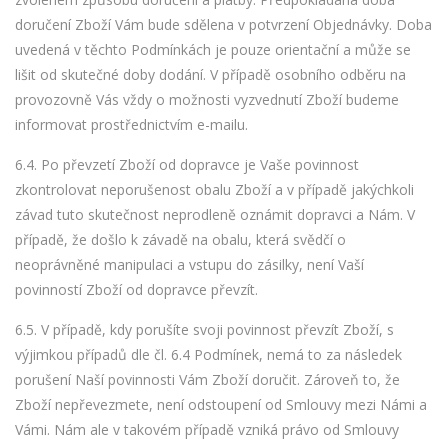
doručení Zboží Vám bude sdělena v potvrzení Objednávky. Doba
uvedená v těchto Podmínkách je pouze orientační a může se
lišit od skutečné doby dodání. V případě osobního odběru na
provozovně Vás vždy o možnosti vyzvednutí Zboží budeme
informovat prostřednictvím e-mailu.
6.4. Po převzetí Zboží od dopravce je Vaše povinnost
zkontrolovat neporušenost obalu Zboží a v případě jakýchkoli
závad tuto skutečnost neprodleně oznámit dopravci a Nám. V
případě, že došlo k závadě na obalu, která svědčí o
neoprávněné manipulaci a vstupu do zásilky, není Vaší
povinností Zboží od dopravce převzít.
6.5. V případě, kdy porušíte svoji povinnost převzít Zboží, s
výjimkou případů dle čl. 6.4 Podmínek, nemá to za následek
porušení Naší povinnosti Vám Zboží doručit. Zároveň to, že
Zboží nepřevezmete, není odstoupení od Smlouvy mezi Námi a
Vámi. Nám ale v takovém případě vzniká právo od Smlouvy