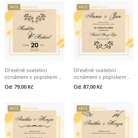
AKCE
AKCE
Dřevěné svatební
Dřevěné svatební
oznámení s popiskem –
oznámení s popiskem –
Elegans
Louka Quadrum
Od:
79,00
Kč
Od:
87,00
Kč
AKCE
AKCE