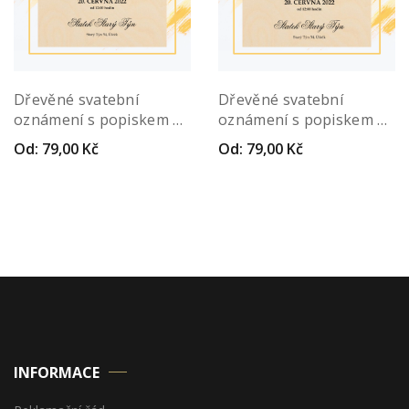
Dřevěné svatební
Dřevěné svatební
oznámení s popiskem –
oznámení s popiskem –
Marginibus
Quadrata
Od:
79,00
Kč
Od:
79,00
Kč
INFORMACE