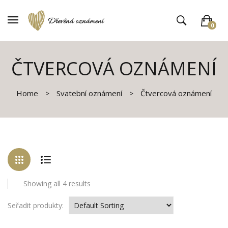
0
V košíku není žádné zboží
ČTVERCOVÁ OZNÁMENÍ
Home
Svatební oznámení
Čtvercová oznámení
Showing all 4 results
Seřadit produkty: