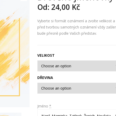
Od:
24,00
Kč
Vyberte si formát oznámení a zvolte velikost a 
před tvorbou samotných oznámení vždy zašleme
bude přesně podle Vašich představ.
VELIKOST
DŘEVINA
Jméno
*