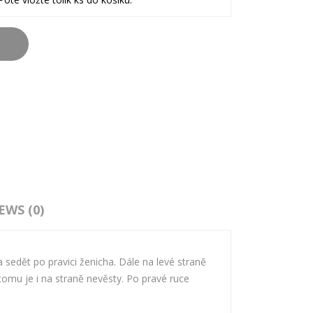
EWS (0)
sedět po pravici ženicha. Dále na levé straně
omu je i na straně nevěsty. Po pravé ruce