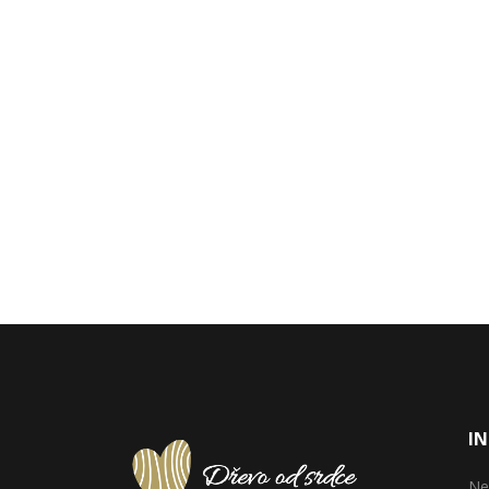
IN
Ne