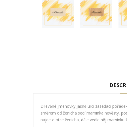
DESCR
Dřevěné jmenovky jasně určí zasedací pořádek a
směrem od ženicha sedí maminka nevěsty, potom
najdete otce ženicha, dále vedle něj maminku 