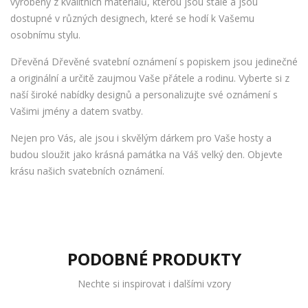
vyrobeny z kvalitních materiálů, kterou jsou stálé a jsou
dostupné v různých designech, které se hodí k Vašemu
osobnímu stylu.
Dřevěná Dřevěné svatební oznámení s popiskem jsou jedinečné
a originální a určitě zaujmou Vaše přátele a rodinu. Vyberte si z
naší široké nabídky designů a personalizujte své oznámení s
Vašimi jmény a datem svatby.
Nejen pro Vás, ale jsou i skvělým dárkem pro Vaše hosty a
budou sloužit jako krásná památka na Váš velký den. Objevte
krásu našich svatebních oznámení.
PODOBNÉ PRODUKTY
Nechte si inspirovat i dalšími vzory