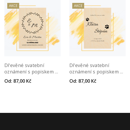
AKCE
AKCE
Dřevěné svatební
Dřevěné svatební
oznámení s popiskem –
oznámení s popiskem –
Iunctura
Nexum
Od:
87,00
Kč
Od:
87,00
Kč