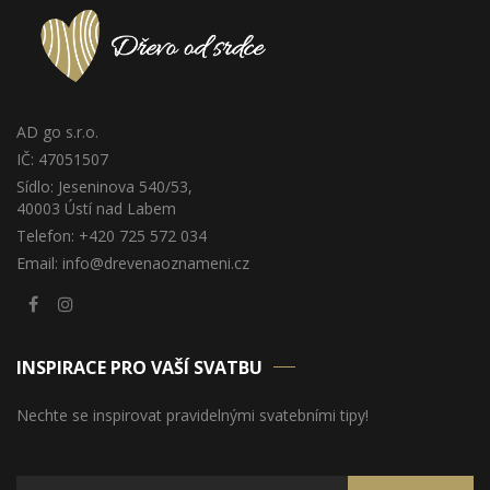
AD go s.r.o.
IČ: 47051507
Sídlo: Jeseninova 540/53,
40003 Ústí nad Labem
Telefon: +420 725 572 034
Email: info@drevenaoznameni.cz
INSPIRACE PRO VAŠÍ SVATBU
Nechte se inspirovat pravidelnými svatebními tipy!