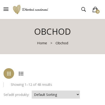
0
V košíku není žádné zboží
OBCHOD
Home
Obchod
Showing 1–12 of 48 results
Seřadit produkty: