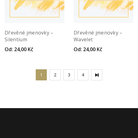
Dřevěné jmenovky –
Dřevěné jmenovky –
Silentium
Wavelet
Od:
24,00
Kč
Od:
24,00
Kč
1
2
3
4