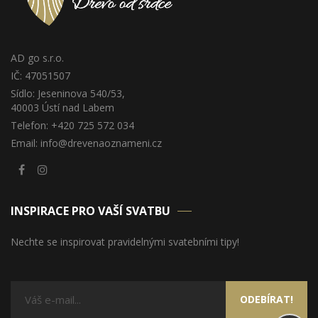
AD go s.r.o.
IČ: 47051507
Sídlo: Jeseninova 540/53,
40003 Ústí nad Labem
Telefon: +420 725 572 034
Email: info@drevenaoznameni.cz
INSPIRACE PRO VAŠÍ SVATBU
Nechte se inspirovat pravidelnými svatebními tipy!
ODEBÍRAT!