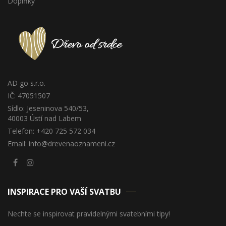
Doplňky
AD go s.r.o.
IČ: 47051507
Sídlo: Jeseninova 540/53,
40003 Ústí nad Labem
Telefon: +420 725 572 034
Email: info@drevenaoznameni.cz
INSPIRACE PRO VAŠÍ SVATBU
Nechte se inspirovat pravidelnými svatebními tipy!